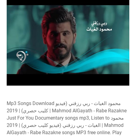
Mp3 Songs Download محمود الغياث - ربي رزقني (فيديو
كليب حصري) | 2019 | Mahmod AlGayath - Rabe Razakne
Just For You Documentary songs mp3, Listen to محمود
الغياث - ربي رزقني (فيديو كليب حصري) | 2019 | Mahmod
AlGayath - Rabe Razakne songs MP3 free online. Play